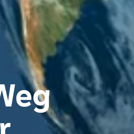
eg 

 
