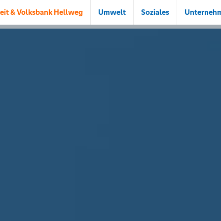
eit & Volksbank Hellweg
Umwelt
Soziales
Unterneh