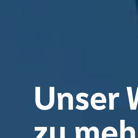
Unser W
zu mehr